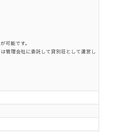
とが可能です。
日は管理会社に委託して貸別荘として運営し