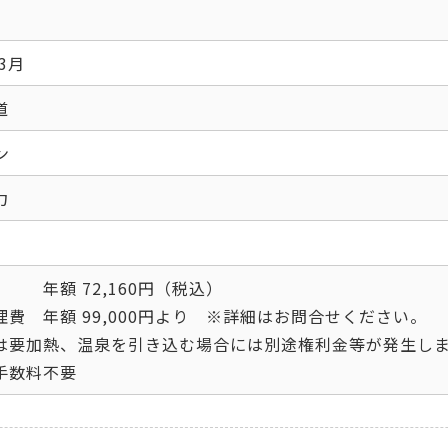
年3月
道
ン
力
 年額 72,160円（税込）
理費 年額 99,000円より ※詳細はお問合せください。
は要加熱、温泉を引き込む場合には別途権利金等が発生し
手数料不要