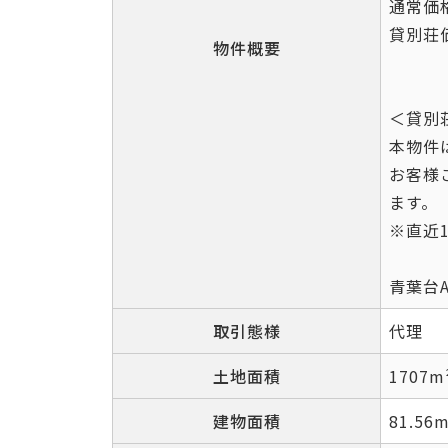
通常価格
貸別荘価
物件概要
＜貸別
本物件
お客様
ます。
※直近1
青葉台A
取引態様
代理
土地面積
1707
建物面積
81.56