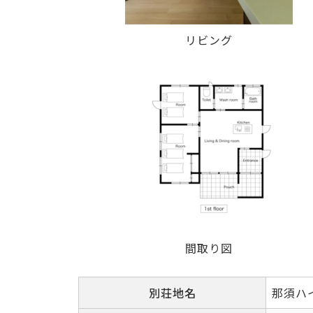
リビング
間取り図
別荘地名
那須ハ