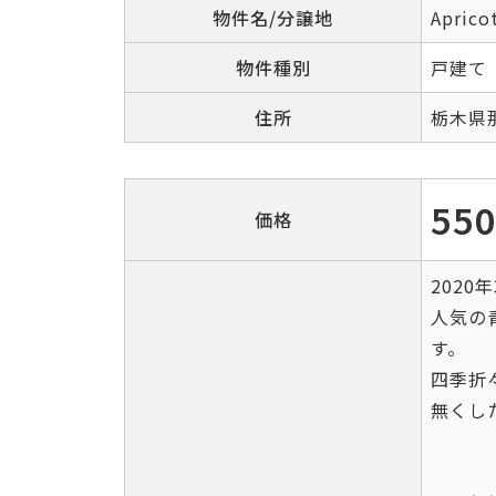
物件名/分譲地
Apri
物件種別
戸建て
住所
栃木県
55
価格
202
人気の
す。
四季折
無くし