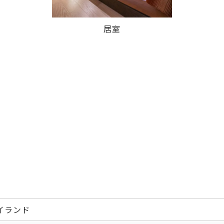
居室
イランド