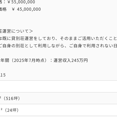
：￥55,000,000
格 ￥ 45,000,000
荘運営について＞
は既に貸別荘運営をしており、そのままご活用いただくこ
ご自身の別荘として利用しながら、ご自身で利用されない
年間（2025年7月時点）：運営収入245万円
15
m²（516坪）
m²（24坪）