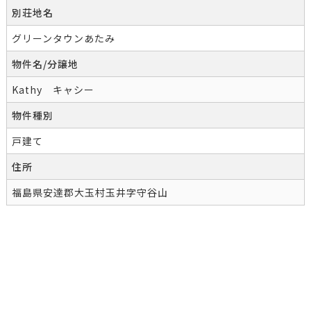
別荘地名
グリーンタウンあたみ
物件名/分譲地
Kathy キャシー
物件種別
戸建て
住所
福島県安達郡大玉村玉井字守谷山