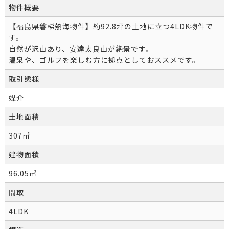
物件概要
【福島県磐梯熱海物件】約92.8坪の土地に立つ4LDK物件で
す。
自然が沢山あり、安達太良山が絶景です。
温泉や、ゴルフを楽しむ方に拠点としておススメです。
取引態様
媒介
土地面積
307㎡
建物面積
96.05㎡
間取
4LDK