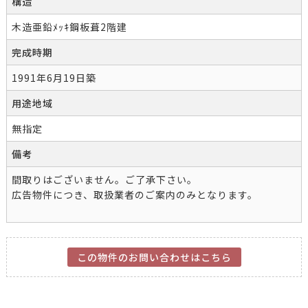
構造
木造亜鉛ﾒｯｷ鋼板葺2階建
完成時期
1991年6月19日築
用途地域
無指定
備考
間取りはございません。ご了承下さい。
広告物件につき、取扱業者のご案内のみとなります。
この物件のお問い合わせはこちら