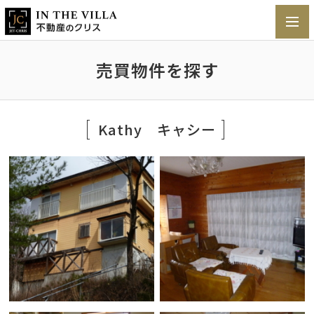
toggl
navig
売買物件を探す
Kathy キャシー