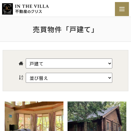
toggl
navig
売買物件「戸建て」